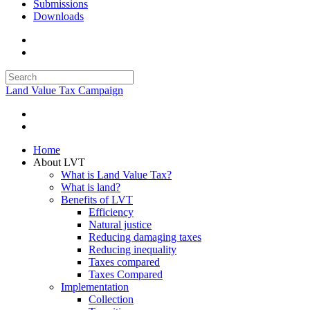
Submissions
Downloads
Land Value Tax Campaign
Home
About LVT
What is Land Value Tax?
What is land?
Benefits of LVT
Efficiency
Natural justice
Reducing damaging taxes
Reducing inequality
Taxes compared
Taxes Compared
Implementation
Collection