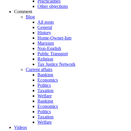
Practicalities
Other objections
Comment
Blog
All posts
General
History
Home-Owner-Ism
Marxism
Non-English
Public Transport
Religion
Tax Justice Network
Current affairs
Banking
Economics
Politics
Taxation
Welfare
Banking
Economics
Politics
Taxation
Welfare
Videos