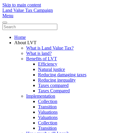
Skip to main content
Land Value Tax Campaign
Menu
Home
About LVT
What is Land Value Tax?
What is land?
Benefits of LVT
Efficiency
Natural justice
Reducing damaging taxes
Reducing inequality
Taxes compared
Taxes Compared
Implementation
Collection
Transition
Valuations
Valuations
Collection
Transition