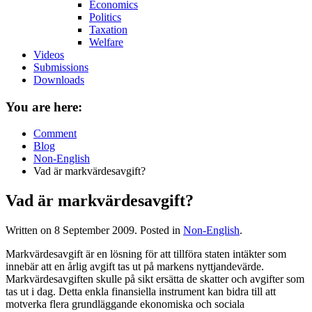
Economics
Politics
Taxation
Welfare
Videos
Submissions
Downloads
You are here:
Comment
Blog
Non-English
Vad är markvärdesavgift?
Vad är markvärdesavgift?
Written on
8 September 2009
. Posted in
Non-English
.
Markvärdesavgift är en lösning för att tillföra staten intäkter som
innebär att en årlig avgift tas ut på markens nyttjandevärde.
Markvärdesavgiften skulle på sikt ersätta de skatter och avgifter som
tas ut i dag. Detta enkla finansiella instrument kan bidra till att
motverka flera grundläggande ekonomiska och sociala