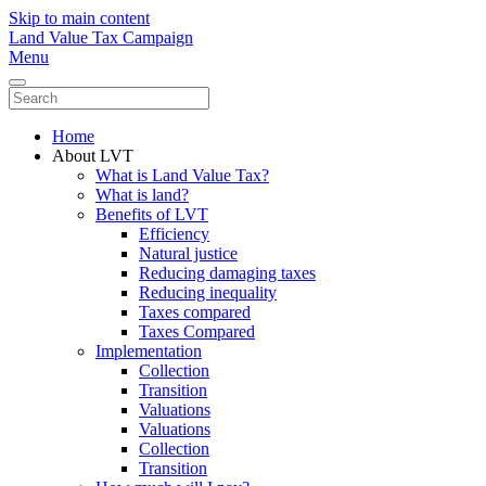
Skip to main content
Land Value Tax Campaign
Menu
Home
About LVT
What is Land Value Tax?
What is land?
Benefits of LVT
Efficiency
Natural justice
Reducing damaging taxes
Reducing inequality
Taxes compared
Taxes Compared
Implementation
Collection
Transition
Valuations
Valuations
Collection
Transition