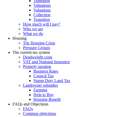
Transition
Valuations
Valuations
Collection
Transition
How much will I pay?
Who we are
What we do
Housing
The Housing Crisis
Pressure Groups
The current tax system
Deadweight costs
VAT and National Insurance
Property taxation
Business Rates
Council Tax
Stamp Duty Land Tax
Landowner subsidies
Farming
Help to Buy
Housing Benefit
FAQs and Objections
FAQs
Common objections