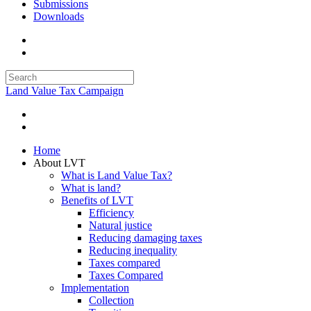
Submissions
Downloads
Land Value Tax Campaign
Home
About LVT
What is Land Value Tax?
What is land?
Benefits of LVT
Efficiency
Natural justice
Reducing damaging taxes
Reducing inequality
Taxes compared
Taxes Compared
Implementation
Collection