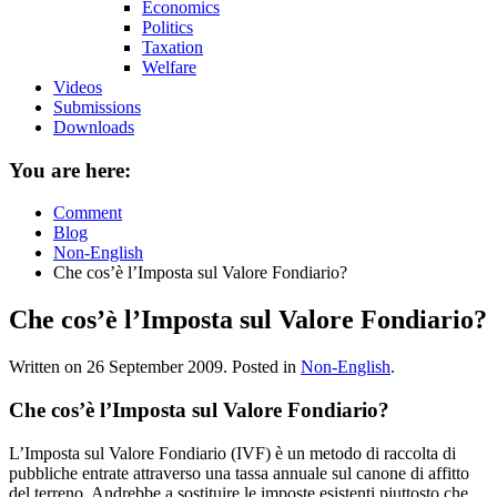
Economics
Politics
Taxation
Welfare
Videos
Submissions
Downloads
You are here:
Comment
Blog
Non-English
Che cos’è l’Imposta sul Valore Fondiario?
Che cos’è l’Imposta sul Valore Fondiario?
Written on
26 September 2009
. Posted in
Non-English
.
Che cos’è l’Imposta sul Valore Fondiario?
L’Imposta sul Valore Fondiario (IVF) è un metodo di raccolta di
pubbliche entrate attraverso una tassa annuale sul canone di affitto
del terreno. Andrebbe a sostituire le imposte esistenti piuttosto che