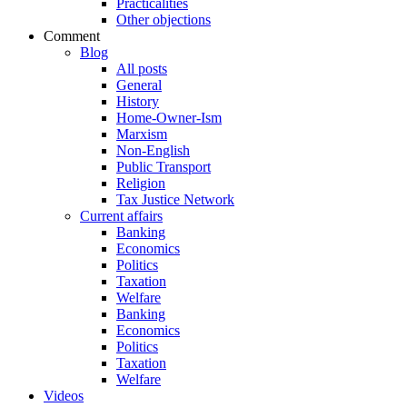
Practicalities
Other objections
Comment
Blog
All posts
General
History
Home-Owner-Ism
Marxism
Non-English
Public Transport
Religion
Tax Justice Network
Current affairs
Banking
Economics
Politics
Taxation
Welfare
Banking
Economics
Politics
Taxation
Welfare
Videos